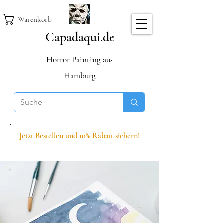
Warenkorb
Capadaqui.de
Horror Painting aus
Hamburg
Jetzt Bestellen und 10% Rabatt sichern!