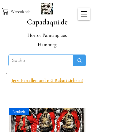
Warenkorb
Capadaqui.de
Horror Painting aus
Hamburg
Jetzt Bestellen und 10% Rabatt sichern!
Neuheit