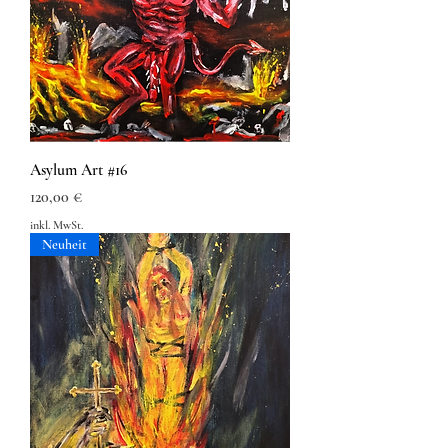
Asylum Art #16
Preis
120,00 €
inkl. MwSt.
Neuheit