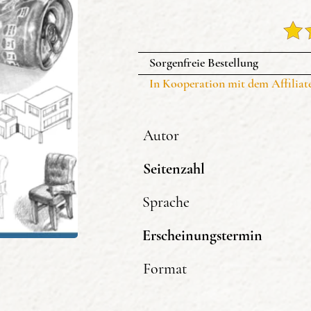
Sorgenfreie Bestellung
11.98€
In Kooperation mit dem Affiliat
Autor
Seitenzahl
Sprache
Erscheinungstermin
Format
Bei den hi