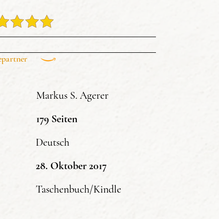
epartner
Markus S. Agerer
179 Seiten
Deutsch
28. Oktober 2017
Taschenbuch/Kindle
er angebotenen