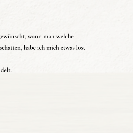
os gewünscht, wann man welche
chatten, habe ich mich etwas lost
te
delt.