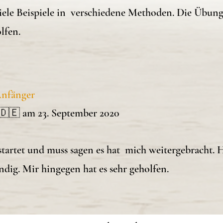
viele Beispiele in verschiedene Methoden. Die Übun
lfen.
 Anfänger
🇩🇪 am 23. September 2020
artet und muss sagen es hat mich weitergebracht. Ha
dig. Mir hingegen hat es sehr geholfen.