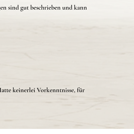
gen sind gut beschrieben und kann
tte keinerlei Vorkenntnisse, für