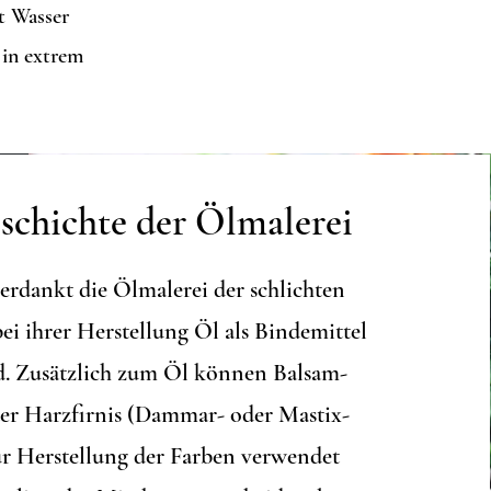
t Wasser
 in extrem
schichte der Ölmalerei
rdankt die Ölmalerei der schlichten
bei ihrer Herstellung Öl als Bindemittel
d. Zusätzlich zum Öl können Balsam-
er Harzfirnis (Dammar- oder Mastix-
r Herstellung der Farben verwendet