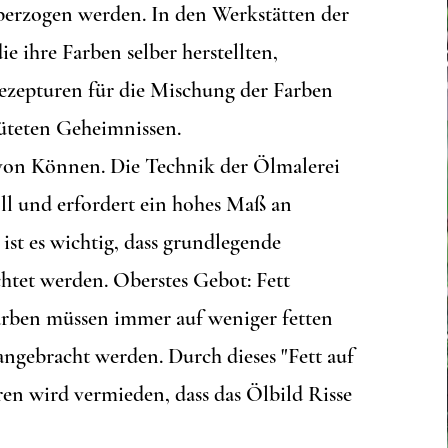
berzogen werden. In den Werkstätten der
die ihre Farben selber herstellten,
ezepturen für die Mischung der Farben
üteten Geheimnissen.
on Können. Die Technik der Ölmalerei
oll und erfordert ein hohes Maß an
ist es wichtig, dass grundlegende
htet werden. Oberstes Gebot: Fett
rben müssen immer auf weniger fetten
angebracht werden. Durch dieses "Fett auf
en wird vermieden, dass das Ölbild Risse