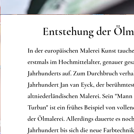
Entstehung der Ölm
In der europäischen Malerei Kunst tauch
erstmals im Hochmittelalter, genauer gesa
Jahrhunderts auf. Zum Durchbruch verhal
Jahrhundert Jan van Eyck, der berühmtest
altniederländischen Malerei. Sein "Mann
Turban" ist ein frühes Beispiel von volle
der Ölmalerei. Allerdings dauerte es noch
Jahrhundert bis sich die neue Farbtechnik