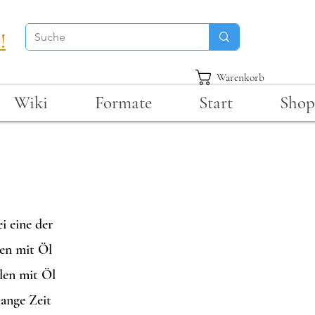
!
Warenkorb
Wiki
Formate
Start
Shop
i eine der
len mit Öl
alen mit Öl
lange Zeit