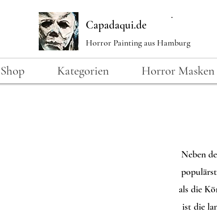
Capadaqui.de
Horror Painting aus Hamburg
Shop
Kategorien
Horror Masken
Neben d
populärst
als die Kö
ist die l