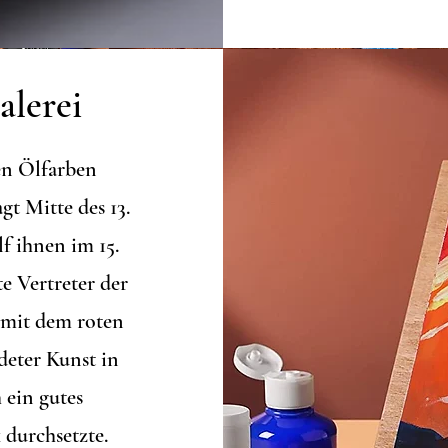
alerei
en Ölfarben
gt Mitte des 13.
f ihnen im 15.
e Vertreter der
 mit dem roten
ndeter Kunst in
 ein gutes
 durchsetzte.