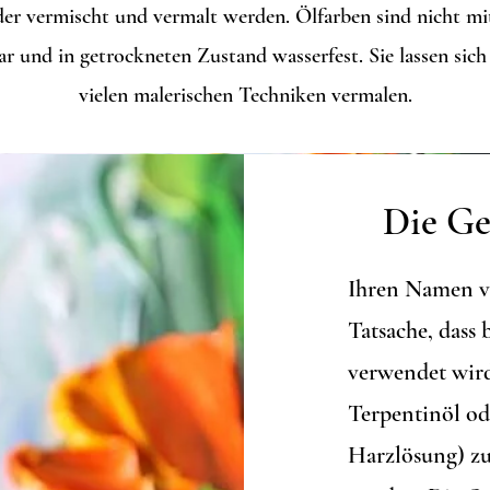
der vermischt und vermalt werden. Ölfarben sind nicht mi
r und in getrockneten Zustand wasserfest. Sie lassen sich
vielen malerischen Techniken vermalen.
Die Ge
Ihren Namen ve
Tatsache, dass 
verwendet wir
Terpentinöl od
Harzlösung) zu