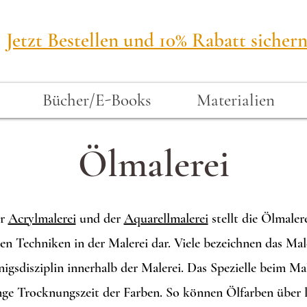
Jetzt Bestellen und 10% Rabatt sichern
Bücher/E-Books
Materialien
Ölmalerei
er
Acrylmalerei
und der
Aquarellmalerei
stellt die Ölmalere
en Techniken in der Malerei dar. Viele bezeichnen das Ma
nigsdisziplin innerhalb der Malerei. Das Spezielle beim M
ange Trocknungszeit der Farben. So können Ölfarben über 