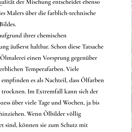
alität der Mischung entscheidet ebenso
es Malers über die farblich-technische
Bildes.
aufgrund ihrer chemischen
g äußerst haltbar. Schon diese Tatsache
r Ölmalerei einen Vorsprung gegenüber
derblichen Temperafarben. Viele
empfinden es als Nachteil, dass Ölfarben
m trocknen. Im Extremfall kann sich der
ess über viele Tage und Wochen, ja bis
 hinziehen. Wenn Ölbilder völlig
t sind, können sie zum Schutz mit