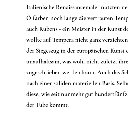
Italienische Renaissancemaler nutzten n
Ölfarben noch lange die vertrauten Tem
auch Rubens - ein Meister in der Kunst d
wollte auf Tempera nicht ganz verzichte
der Siegeszug in der europäischen Kunst 
unaufhaltsam, was wohl nicht zuletzt ihr
zugeschrieben werden kann. Auch das Sc
nach einer soliden materiellen Basis. Sel
diese, wie seit nunmehr gut hundertfünfz
der Tube kommt.